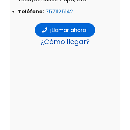
Teléfono:
7571125142
¡Llamar ahora!
¿Cómo llegar?