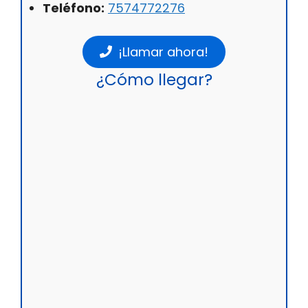
Teléfono:
7574772276
¡Llamar ahora!
¿Cómo llegar?