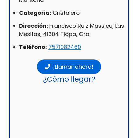
Categoría:
Cristalero
Dirección:
Francisco Ruiz Massieu, Las
Mesitas, 41304 Tlapa, Gro.
Teléfono:
7571082460
¡Llamar ahora!
¿Cómo llegar?