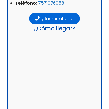
Teléfono:
7571076958
¡Llamar ahora!
¿Cómo llegar?