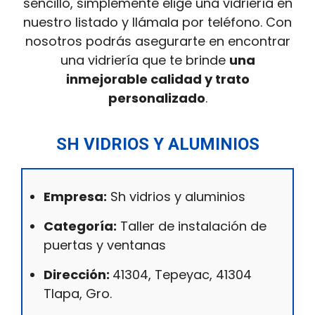
sencillo, simplemente elige una vidriería en
nuestro listado y llámala por teléfono. Con
nosotros podrás asegurarte en encontrar
una vidriería que te brinde
una
inmejorable calidad y trato
personalizado
.
SH VIDRIOS Y ALUMINIOS
Empresa:
Sh vidrios y aluminios
Categoría:
Taller de instalación de
puertas y ventanas
Dirección:
41304, Tepeyac, 41304
Tlapa, Gro.