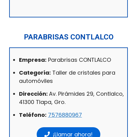
PARABRISAS CONTLALCO
Empresa:
Parabrisas CONTLALCO
Categoría:
Taller de cristales para
automóviles
Dirección:
Av. Pirámides 29, Contlalco,
41300 Tlapa, Gro.
Teléfono:
7576880967
¡Llamar ahora!