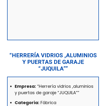
“HERRERÍA VIDRIOS ,ALUMINIOS
Y PUERTAS DE GARAJE
“JUQUILA””
Empresa:
“Herrería vidrios ,aluminios
y puertas de garaje “JUQUILA””
Categoría:
Fábrica