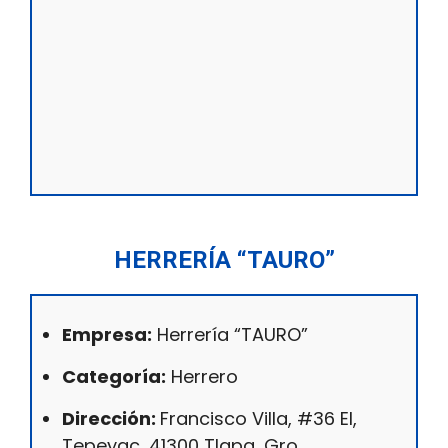
HERRERÍA “TAURO”
Empresa:
Herrería “TAURO”
Categoría:
Herrero
Dirección:
Francisco Villa, #36 El,
Tepeyac, 41300 Tlapa, Gro.