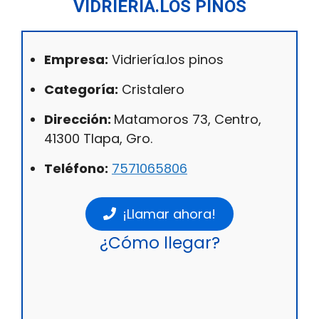
VIDRIERÍA.LOS PINOS
Empresa:
Vidriería.los pinos
Categoría:
Cristalero
Dirección:
Matamoros 73, Centro,
41300 Tlapa, Gro.
Teléfono:
7571065806
¡Llamar ahora!
¿Cómo llegar?