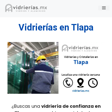
Saltar
Me
al
contenido
Vidrierías en Tlapa
¿Buscas una
vidriería de confianza en