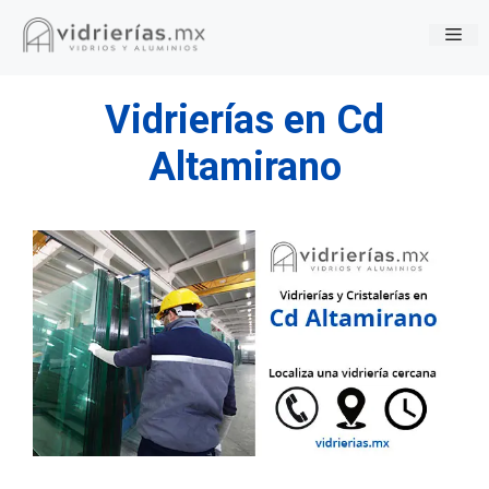
Saltar
Me
al
contenido
Vidrierías en Cd
Altamirano