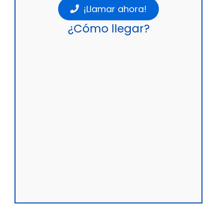
¡Llamar ahora!
¿Cómo llegar?