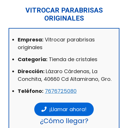
VITROCAR PARABRISAS
ORIGINALES
Empresa:
Vitrocar parabrisas
originales
Categoría:
Tienda de cristales
Dirección:
Lázaro Cárdenas, La
Conchita, 40660 Cd Altamirano, Gro.
Teléfono:
7676725080
¡Llamar ahora!
¿Cómo llegar?