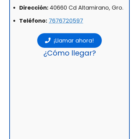
Dirección:
40660 Cd Altamirano, Gro.
Teléfono:
7676720597
¡Llamar ahora!
¿Cómo llegar?