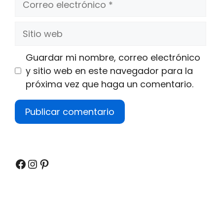
electrónico
Sitio
web
Guardar mi nombre, correo electrónico
y sitio web en este navegador para la
próxima vez que haga un comentario.
Facebook
Instagram
Pinterest