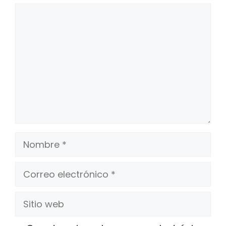
Comentario
Nombre
Correo
electrónico
Sitio
web