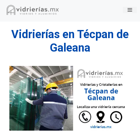
Saltar
Me
al
contenido
Vidrierías en Técpan de
Galeana