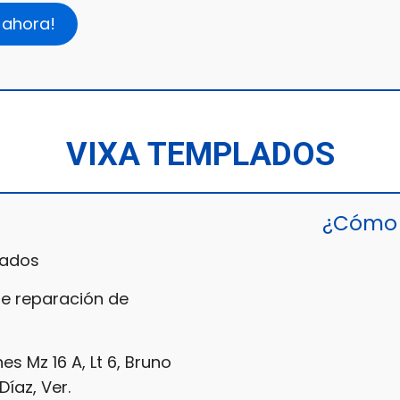
 ahora!
VIXA TEMPLADOS
¿Cómo 
lados
de reparación de
es Mz 16 A, Lt 6, Bruno
Díaz, Ver.