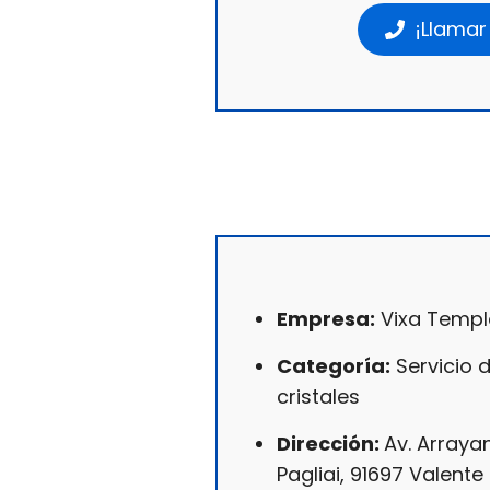
¡Llamar
Empresa:
Vixa Temp
Categoría:
Servicio 
cristales
Dirección:
Av. Arrayan
Pagliai, 91697 Valente 