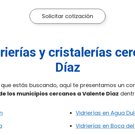
Solicitar cotización
rierías y cristalerías ce
Díaz
o que estás buscando, aquí te presentamos un com
s de los municipios cercanos a Valente Díaz
dentr
n
Vidrierías en Agua Du
a
Vidrierías en Boca del