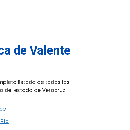
rca de Valente
pleto listado de todas las
o del estado de Veracruz.
lce
 Río