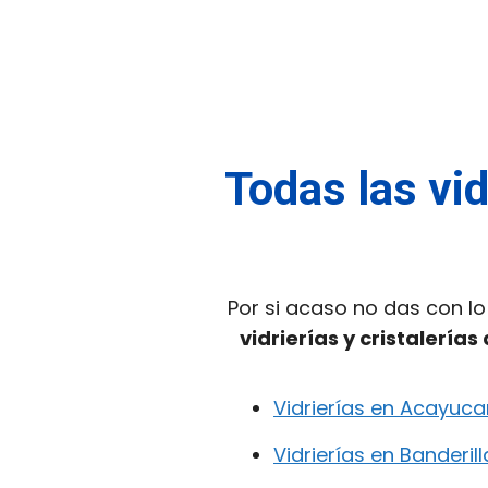
Todas las vid
Por si acaso no das con l
vidrierías y cristalería
Vidrierías en Acayuca
Vidrierías en Banderill