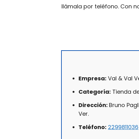
llámala por teléfono. Con n
Empresa:
Val & Val V
Categoría:
Tienda de
Dirección:
Bruno Pagli
Ver.
Teléfono:
2299811036