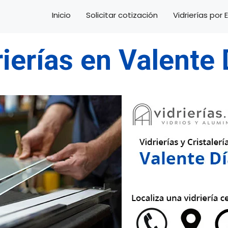
Inicio
Solicitar cotización
Vidrierías por
rierías en Valente 