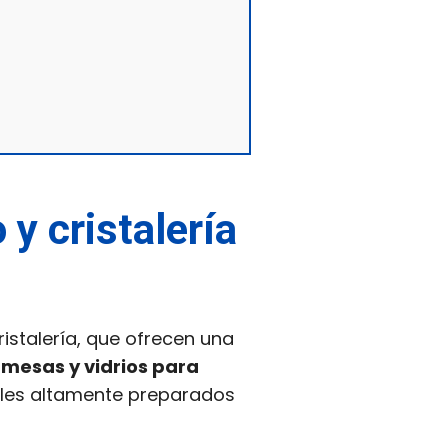
 y cristalería
ristalería, que ofrecen una
 mesas y vidrios para
ales altamente preparados