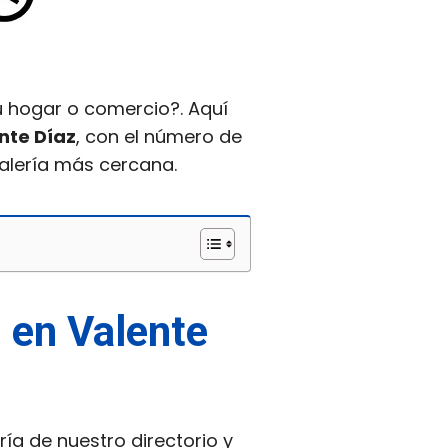
u hogar o comercio?. Aquí
nte Díaz
, con el número de
stalería más cercana.
s en Valente
ría de nuestro directorio y