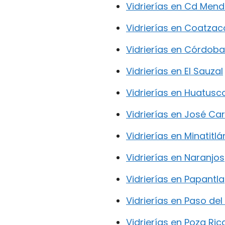
Vidrierías en Cd Men
Vidrierías en Coatza
Vidrierías en Córdoba
Vidrierías en El Sauzal
Vidrierías en Huatusc
Vidrierías en José Ca
Vidrierías en Minatitlá
Vidrierías en Naranjos
Vidrierías en Papantla
Vidrierías en Paso de
Vidrierías en Poza Ric