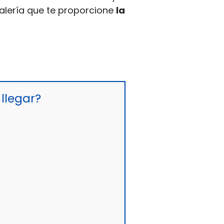
talería que te proporcione
la
llegar?