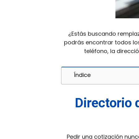
¿Estás buscando remplaza
podrás encontrar todos lo
teléfono, la direcci
Índice
Directorio 
Pedir una cotización nunca