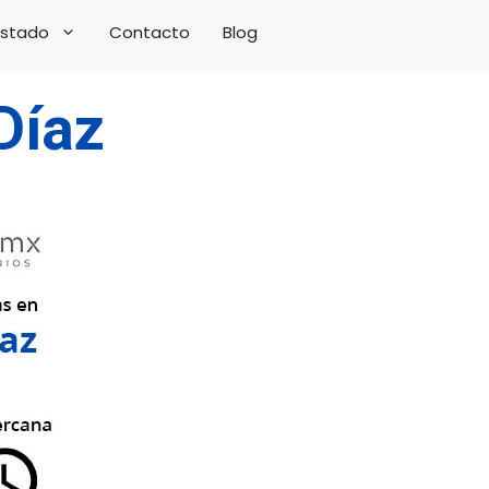
 Estado
Contacto
Blog
Díaz