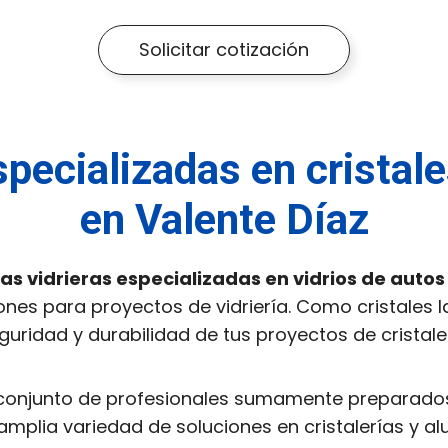
Solicitar cotización
specializadas en cristal
en Valente Díaz
s vidrieras especializadas en vidrios de autos
nes para proyectos de vidriería. Como cristales l
seguridad y durabilidad de tus proyectos de cristale
conjunto de profesionales sumamente preparados 
mplia variedad de soluciones en cristalerías y al