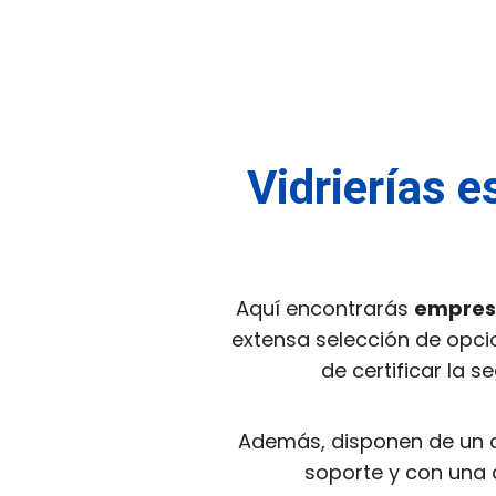
Vidrierías e
Aquí encontrarás
empresa
extensa selección de opcio
de certificar la 
Además, disponen de un 
soporte y con una a