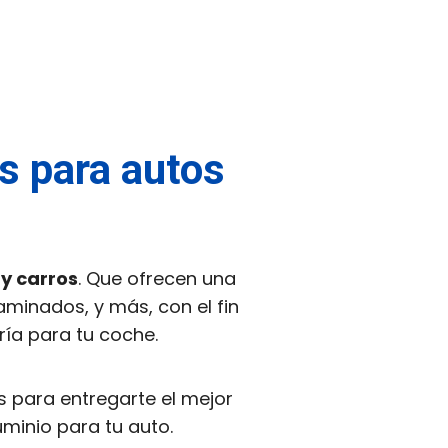
es para autos
 y carros
. Que ofrecen una
aminados, y más, con el fin
ría para tu coche.
para entregarte el mejor
uminio para tu auto.