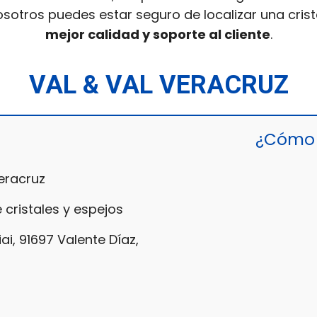
osotros puedes estar seguro de localizar una cris
mejor calidad y soporte al cliente
.
VAL & VAL VERACRUZ
¿Cómo 
eracruz
 cristales y espejos
ai, 91697 Valente Díaz,