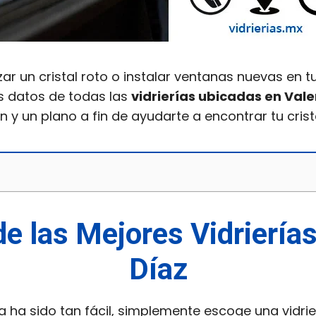
r un cristal roto o instalar ventanas nuevas en t
s datos de todas las
vidrierías ubicadas en Vale
ón y un plano a fin de ayudarte a encontrar tu cri
de las Mejores Vidriería
Díaz
 ha sido tan fácil, simplemente escoge una vidrie