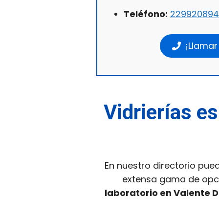
Teléfono:
229920894
¡Llamar
Vidrierías es
En nuestro directorio pued
extensa gama de op
laboratorio en Valente D