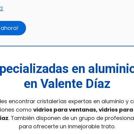
2
 ahora!
pecializadas en aluminio
en Valente Díaz
es encontrar cristalerías expertas en aluminio y c
ciones como
vidrios para ventanas, vidrios para
íaz
. También disponen de un grupo de profesion
para ofrecerte un inmejorable trato.