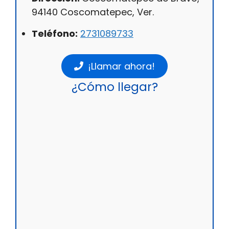
94140 Coscomatepec, Ver.
Teléfono:
2731089733
¡Llamar ahora!
¿Cómo llegar?