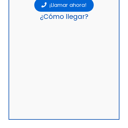
¡Llamar ahora!
¿Cómo llegar?