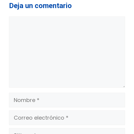
Deja un comentario
Comentario
Nombre
Correo
electrónico
Sitio