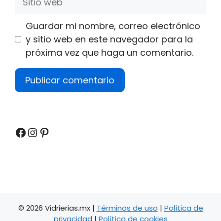
web
Guardar mi nombre, correo electrónico
y sitio web en este navegador para la
próxima vez que haga un comentario.
Facebook
Instagram
Pinterest
© 2026 Vidrierias.mx |
Términos de uso
|
Política de
privacidad
|
Política de cookies