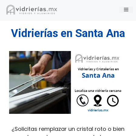
Saltar
Me
al
contenido
Vidrierías en Santa Ana
¿Solicitas remplazar un cristal roto o bien