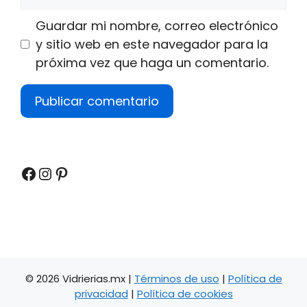
web
Guardar mi nombre, correo electrónico
y sitio web en este navegador para la
próxima vez que haga un comentario.
Facebook
Instagram
Pinterest
© 2026 Vidrierias.mx |
Términos de uso
|
Política de
privacidad
|
Política de cookies