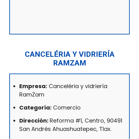
CANCELÉRIA Y VIDRIERÍA
RAMZAM
Empresa:
Canceléria y vidriería
RamZam
Categoría:
Comercio
Dirección:
Reforma #1, Centro, 90491
San Andrés Ahuashuatepec, Tlax.