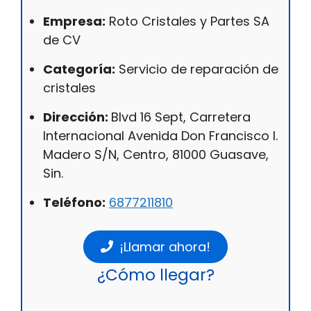
Empresa:
Roto Cristales y Partes SA
de CV
Categoría:
Servicio de reparación de
cristales
Dirección:
Blvd 16 Sept, Carretera
Internacional Avenida Don Francisco I.
Madero S/N, Centro, 81000 Guasave,
Sin.
Teléfono:
6877211810
¡Llamar ahora!
¿Cómo llegar?