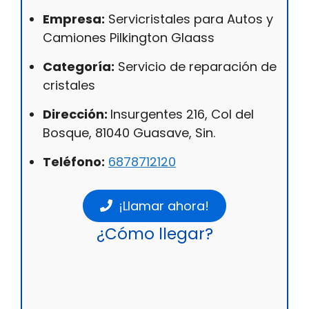
Empresa:
Servicristales para Autos y
Camiones Pilkington Glaass
Categoría:
Servicio de reparación de
cristales
Dirección:
Insurgentes 216, Col del
Bosque, 81040 Guasave, Sin.
Teléfono:
6878712120
¡Llamar ahora!
¿Cómo llegar?