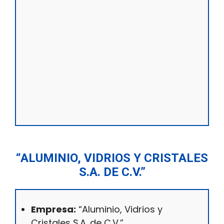
“ALUMINIO, VIDRIOS Y CRISTALES
S.A. DE C.V.”
Empresa:
“Aluminio, Vidrios y
Cristales S.A. de C.V.”