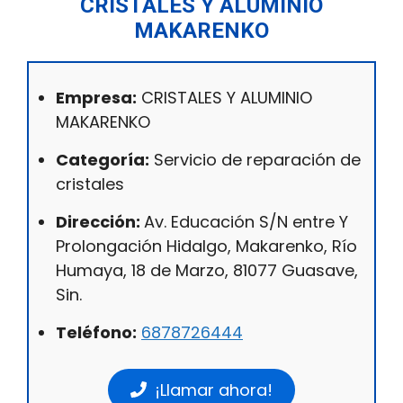
CRISTALES Y ALUMINIO
MAKARENKO
Empresa:
CRISTALES Y ALUMINIO
MAKARENKO
Categoría:
Servicio de reparación de
cristales
Dirección:
Av. Educación S/N entre Y
Prolongación Hidalgo, Makarenko, Río
Humaya, 18 de Marzo, 81077 Guasave,
Sin.
Teléfono:
6878726444
¡Llamar ahora!