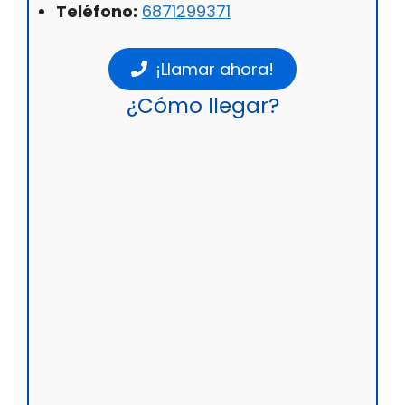
Teléfono:
6871299371
¡Llamar ahora!
¿Cómo llegar?