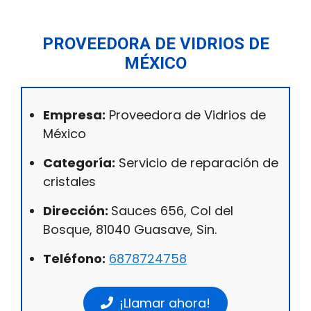
PROVEEDORA DE VIDRIOS DE
MÉXICO
Empresa:
Proveedora de Vidrios de
México
Categoría:
Servicio de reparación de
cristales
Dirección:
Sauces 656, Col del
Bosque, 81040 Guasave, Sin.
Teléfono:
6878724758
¡Llamar ahora!