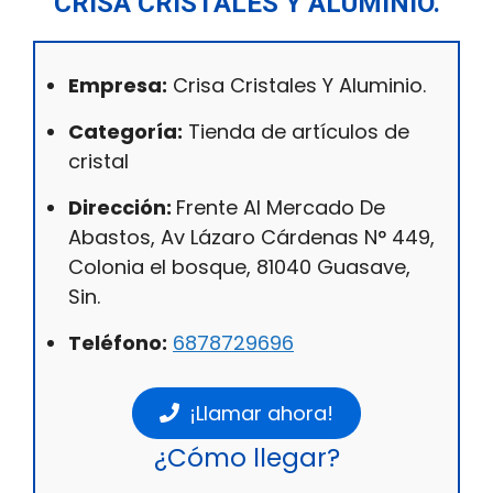
CRISA CRISTALES Y ALUMINIO.
Empresa:
Crisa Cristales Y Aluminio.
Categoría:
Tienda de artículos de
cristal
Dirección:
Frente Al Mercado De
Abastos, Av Lázaro Cárdenas N° 449,
Colonia el bosque, 81040 Guasave,
Sin.
Teléfono:
6878729696
¡Llamar ahora!
¿Cómo llegar?