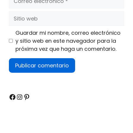
electrónico
Sitio
web
Guardar mi nombre, correo electrónico
y sitio web en este navegador para la
próxima vez que haga un comentario.
Facebook
Instagram
Pinterest