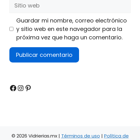
Sitio
web
Guardar mi nombre, correo electrónico
y sitio web en este navegador para la
próxima vez que haga un comentario.
Facebook
Instagram
Pinterest
© 2026 Vidrierias.mx |
Términos de uso
|
Política de