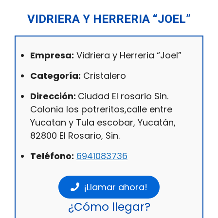
VIDRIERA Y HERRERIA “JOEL”
Empresa:
Vidriera y Herreria “Joel”
Categoría:
Cristalero
Dirección:
Ciudad El rosario Sin.
Colonia los potreritos,calle entre
Yucatan y Tula escobar, Yucatán,
82800 El Rosario, Sin.
Teléfono:
6941083736
¡Llamar ahora!
¿Cómo llegar?