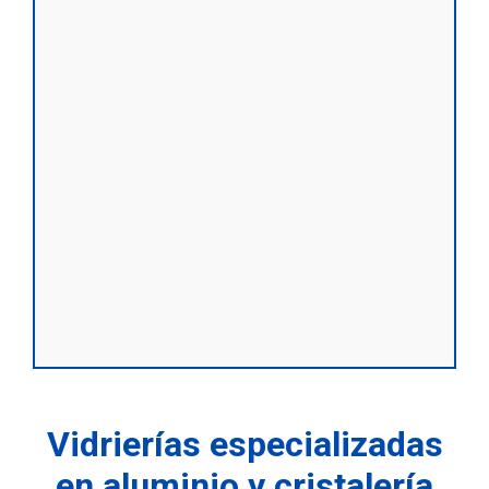
Vidrierías especializadas
en aluminio y cristalería