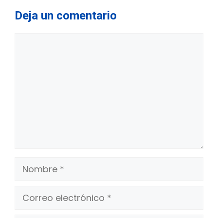
Deja un comentario
Comentario
Nombre
Correo
electrónico