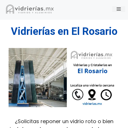
Saltar
Me
al
contenido
Vidrierías en El Rosario
¿Solicitas reponer un vidrio roto o bien