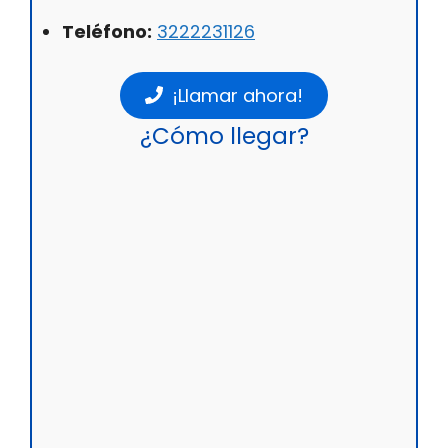
Teléfono:
3222231126
¡Llamar ahora!
¿Cómo llegar?