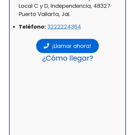
Local C y D, Independencia, 48327
Puerto Vallarta, Jal.
Teléfono:
3222224364
¡Llamar ahora!
¿Cómo llegar?