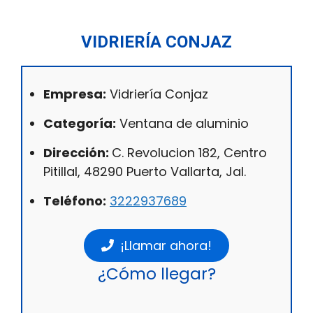
VIDRIERÍA CONJAZ
Empresa:
Vidriería Conjaz
Categoría:
Ventana de aluminio
Dirección:
C. Revolucion 182, Centro
Pitillal, 48290 Puerto Vallarta, Jal.
Teléfono:
3222937689
¡Llamar ahora!
¿Cómo llegar?