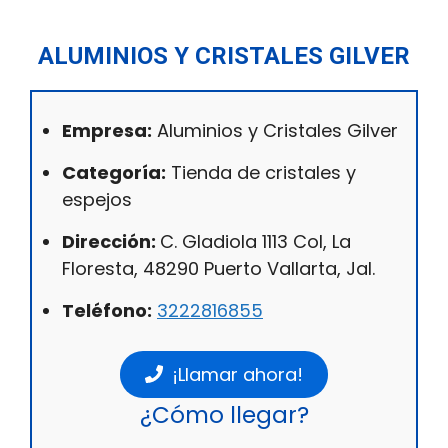
ALUMINIOS Y CRISTALES GILVER
Empresa:
Aluminios y Cristales Gilver
Categoría:
Tienda de cristales y
espejos
Dirección:
C. Gladiola 1113 Col, La
Floresta, 48290 Puerto Vallarta, Jal.
Teléfono:
3222816855
¡Llamar ahora!
¿Cómo llegar?