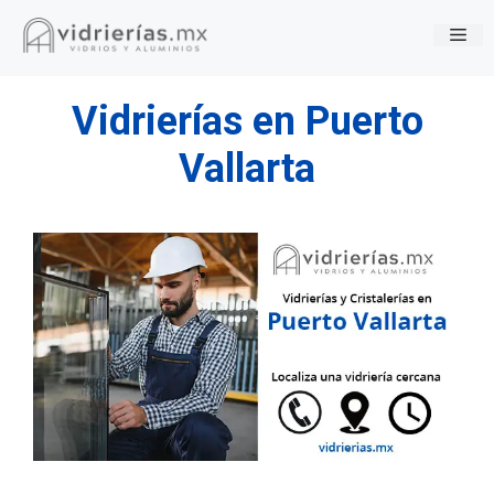
Saltar
Me
al
contenido
Vidrierías en Puerto
Vallarta