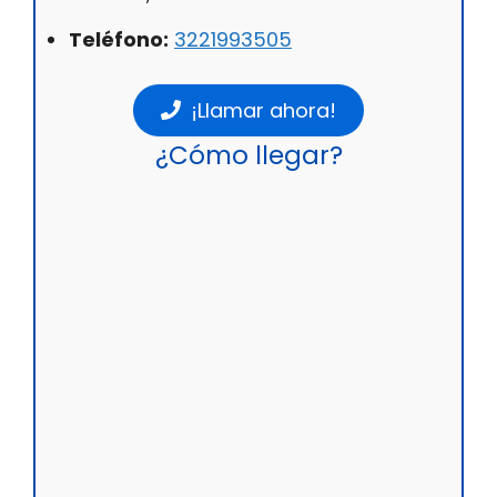
Teléfono:
3221993505
¡Llamar ahora!
¿Cómo llegar?