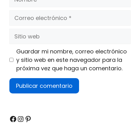
Correo
electrónico
Sitio
web
Guardar mi nombre, correo electrónico
y sitio web en este navegador para la
próxima vez que haga un comentario.
Facebook
Instagram
Pinterest