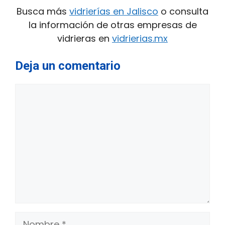
Busca más
vidrierías en Jalisco
o consulta
la información de otras empresas de
vidrieras en
vidrierias.mx
Deja un comentario
Comentario
Nombre