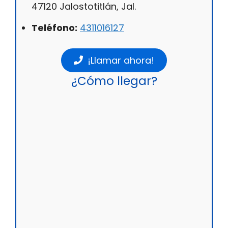
47120 Jalostotitlán, Jal.
Teléfono:
4311016127
¡Llamar ahora!
¿Cómo llegar?