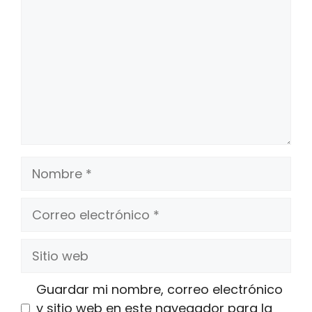
Nombre
Correo
electrónico
Sitio
web
Guardar mi nombre, correo electrónico
y sitio web en este navegador para la