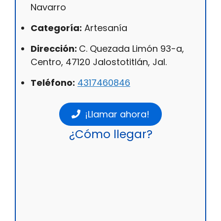
Navarro
Categoría:
Artesanía
Dirección:
C. Quezada Limón 93-a,
Centro, 47120 Jalostotitlán, Jal.
Teléfono:
4317460846
¡Llamar ahora!
¿Cómo llegar?