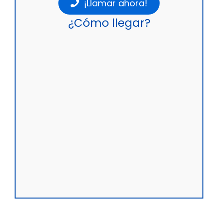
¡Llamar ahora!
¿Cómo llegar?