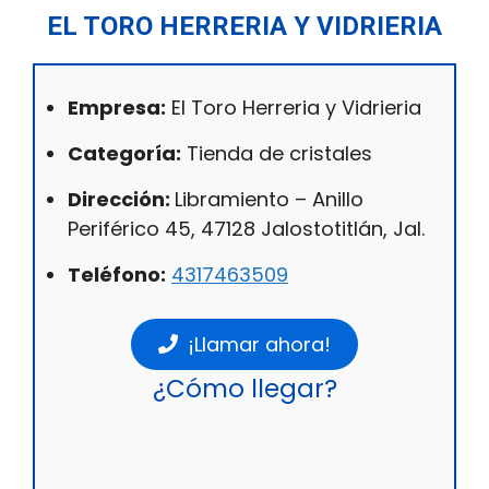
EL TORO HERRERIA Y VIDRIERIA
Empresa:
El Toro Herreria y Vidrieria
Categoría:
Tienda de cristales
Dirección:
Libramiento – Anillo
Periférico 45, 47128 Jalostotitlán, Jal.
Teléfono:
4317463509
¡Llamar ahora!
¿Cómo llegar?