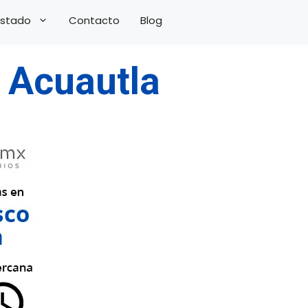
 Estado
Contacto
Blog
o Acuautla