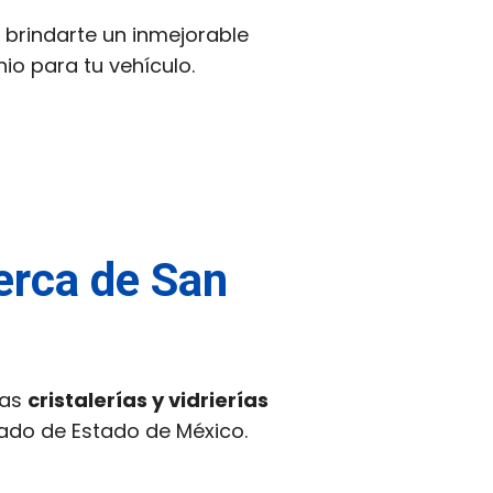
brindarte un inmejorable
io para tu vehículo.
cerca de San
las
cristalerías y vidrierías
tado de Estado de México.