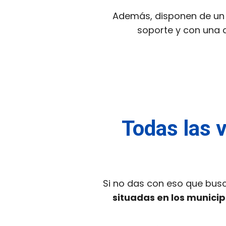
Además, disponen de un 
soporte y con una a
Todas las v
Si no das con eso que bus
situadas en los munici