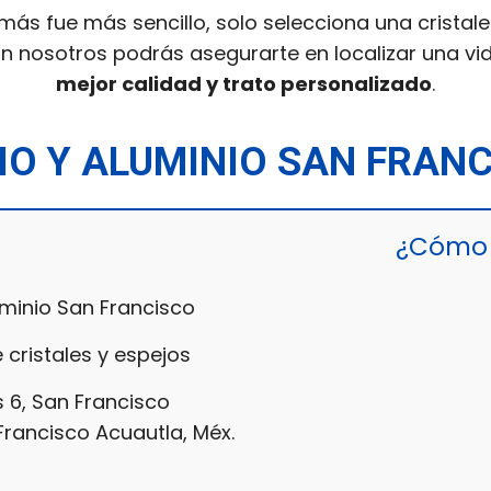
más fue más sencillo, solo selecciona una cristale
n nosotros podrás asegurarte en localizar una vi
mejor calidad y trato personalizado
.
IO Y ALUMINIO SAN FRAN
¿Cómo 
uminio San Francisco
 cristales y espejos
s 6, San Francisco
Francisco Acuautla, Méx.