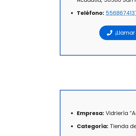
Teléfono:
556867413
¡Llamar
Empresa:
Vidriería “A
Categoría:
Tienda de