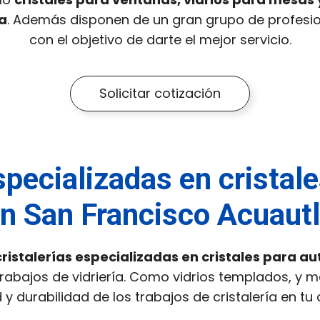
a
. Además disponen de un gran grupo de profesi
con el objetivo de darte el mejor servicio.
Solicitar cotización
specializadas en cristal
n San Francisco Acuaut
cristalerías especializadas en cristales para au
bajos de vidriería. Como vidrios templados, y má
y durabilidad de los trabajos de cristalería en tu