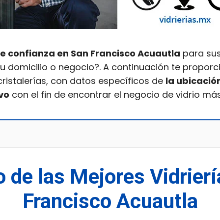
e confianza en San Francisco Acuautla
para sust
u domicilio o negocio?. A continuación te propor
 cristalerías, con datos específicos de
la ubicación
vo
con el fin de encontrar el negocio de vidrio má
o de las Mejores Vidrier
Francisco Acuautla