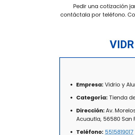
Pedir una cotización ja
contáctala por teléfono. Co
VIDR
Empresa:
Vidrio y Al
Categoría:
Tienda de
Dirección:
Av. Morelo
Acuautla, 56580 San 
Teléfono:
5515819017