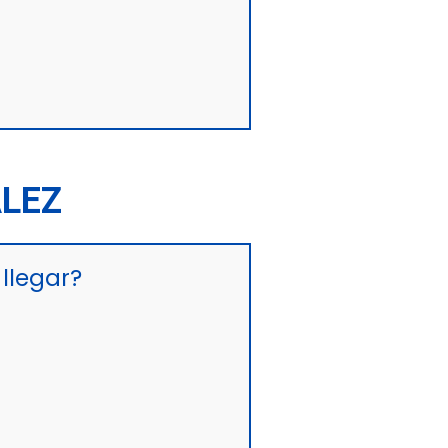
ÁLEZ
llegar?