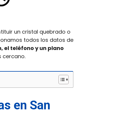
ituir un cristal quebrado o
cionamos todos los datos de
, el teléfono y un plano
s cercano.
ías en San