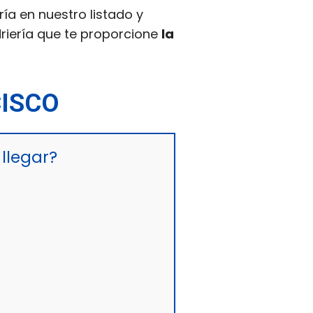
ría en nuestro listado y
driería que te proporcione
la
CISCO
llegar?