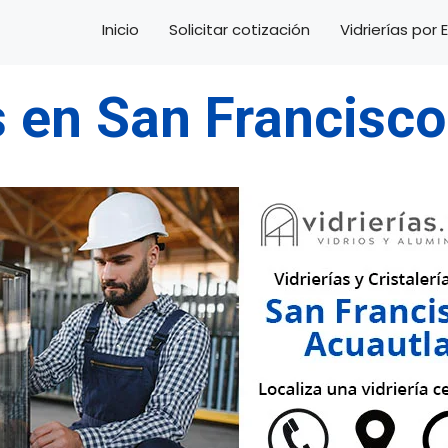
Inicio
Solicitar cotización
Vidrierías por
s en San Francisc