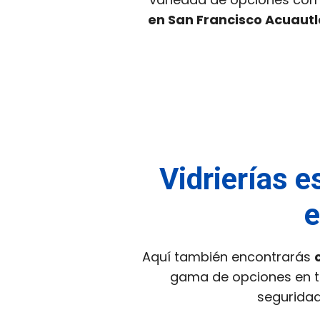
en San Francisco Acuautl
Vidrierías e
e
Aquí también encontrarás
gama de opciones en tra
seguridad 