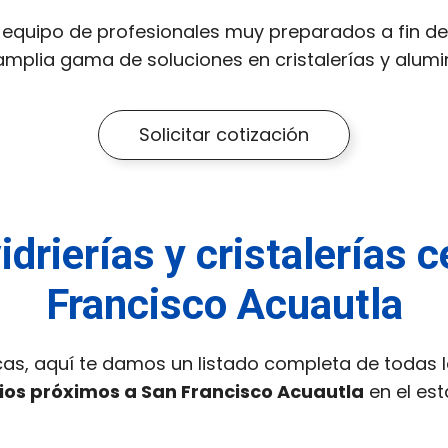
equipo de profesionales muy preparados a fin de 
mplia gama de soluciones en cristalerías y alumin
Solicitar cotización
idrierías y cristalerías 
Francisco Acuautla
cas, aquí te damos un listado completa de todas 
pios próximos a San Francisco Acuautla
en el es