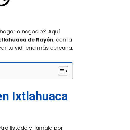
 hogar o negocio?. Aquí
Ixtlahuaca de Rayón
, con la
ar tu vidriería más cercana.
en Ixtlahuaca
stro listado y llámala por