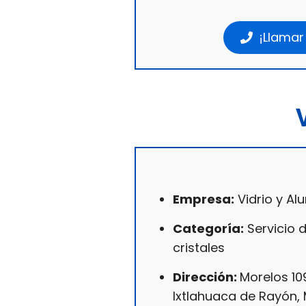
¡Llamar
Empresa:
Vidrio y Al
Categoría:
Servicio 
cristales
Dirección:
Morelos 10
Ixtlahuaca de Rayón, 