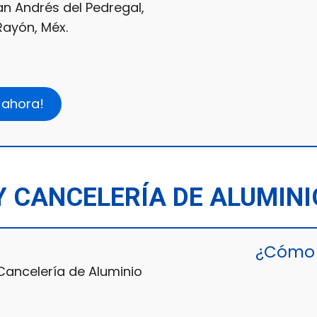
an Andrés del Pedregal,
Rayón, Méx.
 ahora!
 Y CANCELERÍA DE ALUMIN
¿Cómo 
 Cancelería de Aluminio