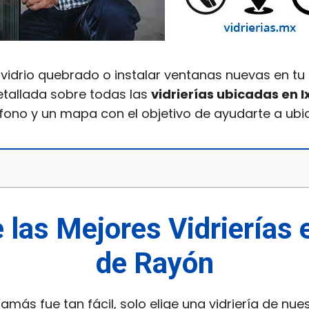
vidrio quebrado o instalar ventanas nuevas en tu
tallada sobre todas las
vidrierías ubicadas en 
éfono y un mapa con el objetivo de ayudarte a ubic
e las Mejores Vidrierías 
de Rayón
jamás fue tan fácil, solo elige una vidriería de nue