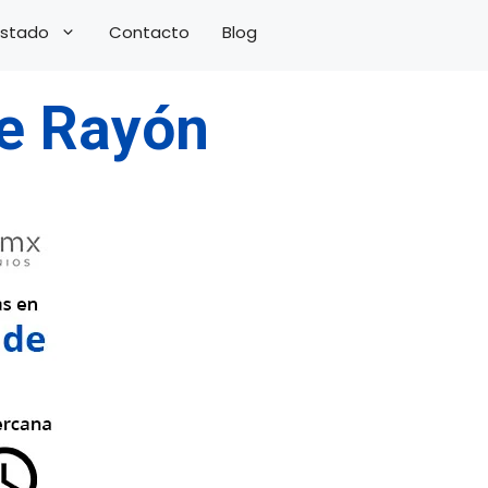
 Estado
Contacto
Blog
de Rayón