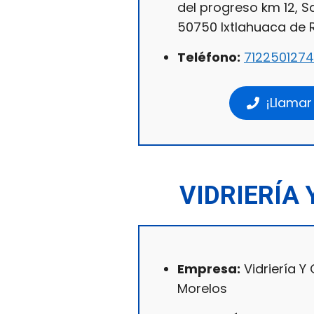
del progreso km 12, S
50750 Ixtlahuaca de 
Teléfono:
7122501274
¡Llamar
VIDRIERÍA
Empresa:
Vidriería Y
Morelos