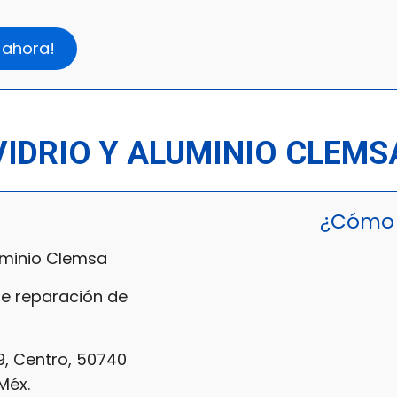
 ahora!
VIDRIO Y ALUMINIO CLEMS
¿Cómo 
uminio Clemsa
de reparación de
9, Centro, 50740
Méx.