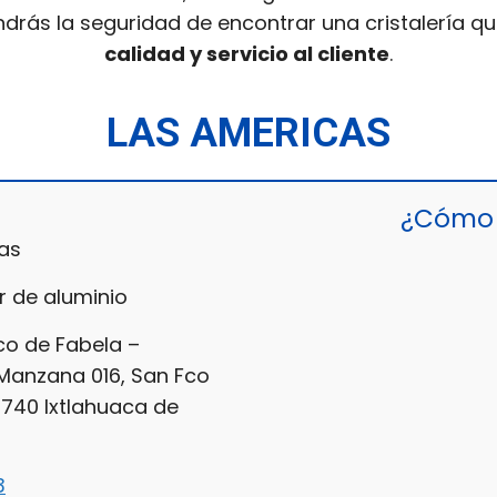
ndrás la seguridad de encontrar una cristalería qu
calidad y servicio al cliente
.
LAS AMERICAS
¿Cómo 
as
 de aluminio
o de Fabela –
Manzana 016, San Fco
0740 Ixtlahuaca de
3