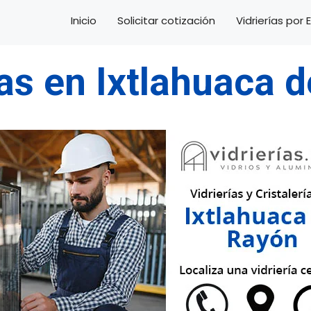
Inicio
Solicitar cotización
Vidrierías por
ías en Ixtlahuaca 