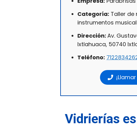
Empresa:
Parabrisas 
Categoría:
Taller de
instrumentos musica
Dirección:
Av. Gustav
Ixtlahuaca, 50740 Ixt
Teléfono:
712283426
¡Llamar
Vidrierías es