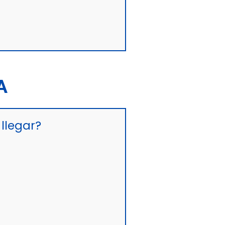
A
llegar?