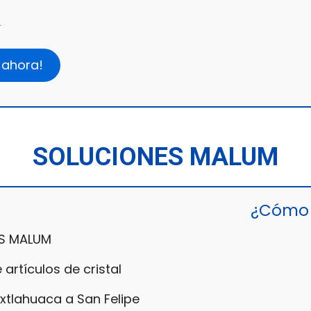
6
 ahora!
SOLUCIONES MALUM
¿Cómo 
S MALUM
artículos de cristal
Ixtlahuaca a San Felipe