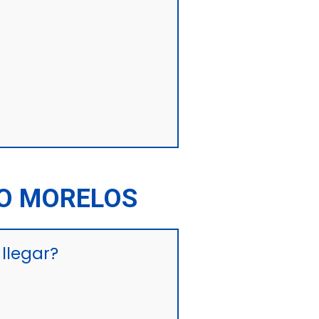
IO MORELOS
llegar?