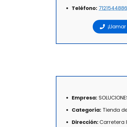
Teléfono:
712154488
¡Llamar
Empresa:
SOLUCIONE
Categoría:
Tienda de 
Dirección:
Carretera 