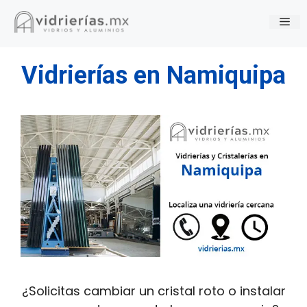
Saltar
Me
al
contenido
Vidrierías en Namiquipa
¿Solicitas cambiar un cristal roto o instalar