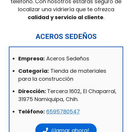
teléfono. Con nosotros estarás seguro de
localizar una vidriería que te ofrezca
calidad y servicio al cliente
.
ACEROS SEDEÑOS
Empresa:
Aceros Sedeños
Categoría:
Tienda de materiales
para la construcción
Dirección:
Tercera 1602, El Chaparral,
31975 Namiquipa, Chih.
Teléfono:
6595780547
¡Llamar ahora!