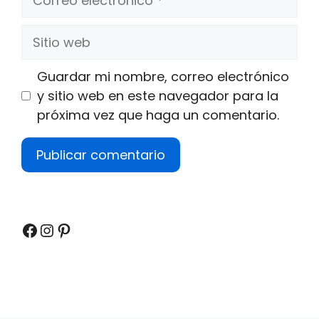
electrónico
Sitio
web
Guardar mi nombre, correo electrónico
y sitio web en este navegador para la
próxima vez que haga un comentario.
Facebook
Instagram
Pinterest