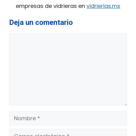
empresas de vidrieras en
vidrierias.mx
Deja un comentario
Comentario
Nombre
Correo