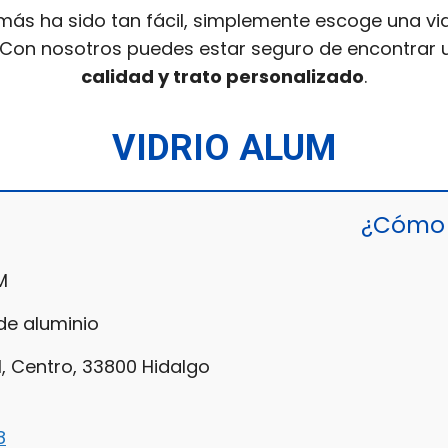
más ha sido tan fácil, simplemente escoge una vid
 Con nosotros puedes estar seguro de encontrar u
calidad y trato personalizado
.
VIDRIO ALUM
¿Cómo 
M
e aluminio
, Centro, 33800 Hidalgo
8