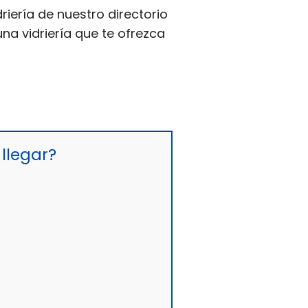
riería de nuestro directorio
na vidriería que te ofrezca
llegar?