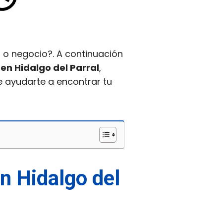
 o negocio?. A continuación
 en Hidalgo del Parral
,
e ayudarte a encontrar tu
en Hidalgo del