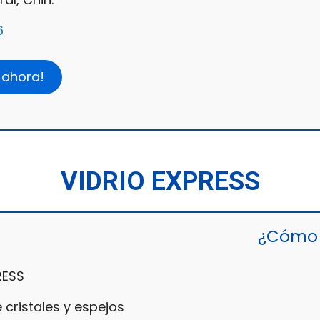
6
 ahora!
VIDRIO EXPRESS
¿Cómo 
RESS
 cristales y espejos