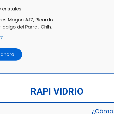
 cristales
ores Magón #17, Ricardo
dalgo del Parral, Chih.
7
 ahora!
RAPI VIDRIO
¿Cómo 