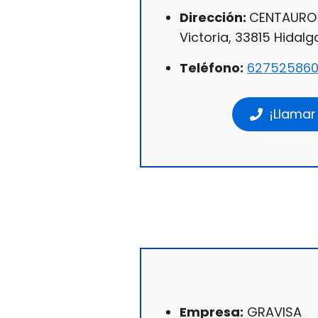
Dirección:
CENTAURO 
Victoria, 33815 Hidalgo
Teléfono:
62752586
¡Llamar
Empresa:
GRAVISA