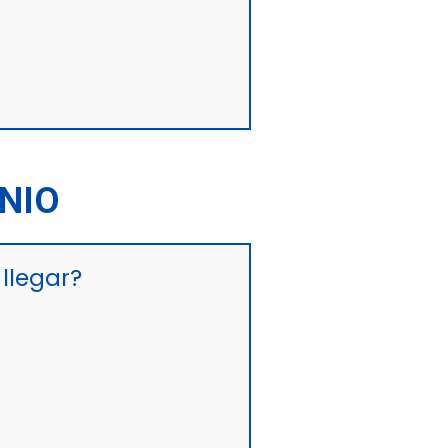
INIO
llegar?