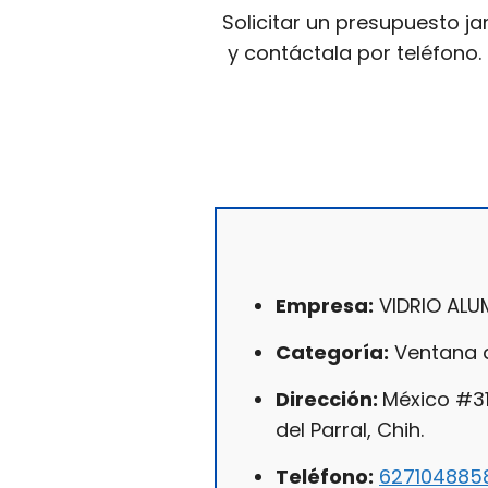
Solicitar un presupuesto ja
y contáctala por teléfono.
Empresa:
VIDRIO ALU
Categoría:
Ventana d
Dirección:
México #31
del Parral, Chih.
Teléfono:
627104885