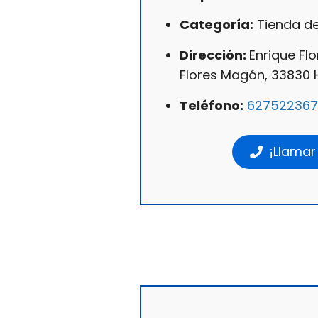
Categoría:
Tienda de
Dirección:
Enrique Fl
Flores Magón, 33830 Hi
Teléfono:
627522367
¡Llamar