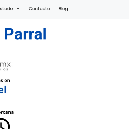
 Estado
Contacto
Blog
 Parral