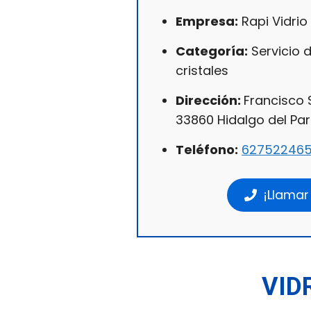
Empresa:
Rapi Vidrio
Categoría:
Servicio 
cristales
Dirección:
Francisco 
33860 Hidalgo del Parr
Teléfono:
62752246
¡Llamar
VID