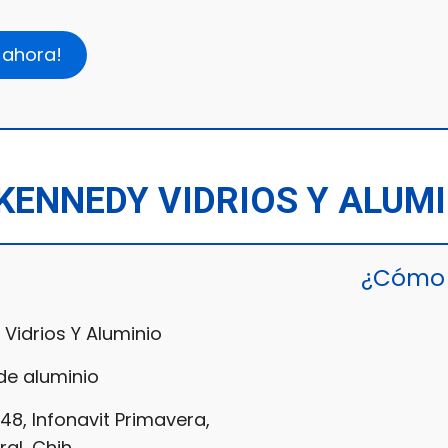
 ahora!
KENNEDY VIDRIOS Y ALUM
¿Cómo 
Vidrios Y Aluminio
e aluminio
48, Infonavit Primavera,
al, Chih.