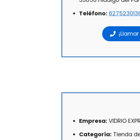
Teléfono:
627523013
¡Llamar
Empresa:
VIDRIO EXP
Categoría:
Tienda de