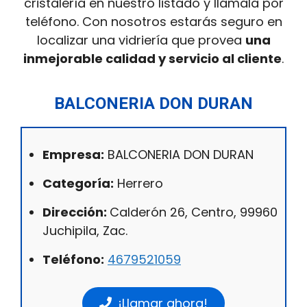
cristalería en nuestro listado y llámala por
teléfono. Con nosotros estarás seguro en
localizar una vidriería que provea
una
inmejorable calidad y servicio al cliente
.
BALCONERIA DON DURAN
Empresa:
BALCONERIA DON DURAN
Categoría:
Herrero
Dirección:
Calderón 26, Centro, 99960
Juchipila, Zac.
Teléfono:
4679521059
¡Llamar ahora!