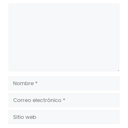
Comentario
Nombre
Correo
electrónico
Sitio
web