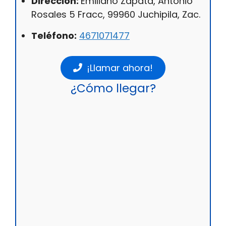
Dirección:
Emiliano Zapata, Antonio
Rosales 5 Fracc, 99960 Juchipila, Zac.
Teléfono:
4671071477
¡Llamar ahora!
¿Cómo llegar?