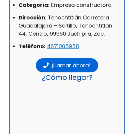
Categoría:
Empresa constructora
Dirección:
Tenochtitlán Carretera
Guadalajara – Saltillo, Tenochtitlan
44, Centro, 99960 Juchipila, Zac.
Teléfono:
4671005958
¡Llamar ahora!
¿Cómo llegar?