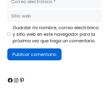
electrónico
Sitio
web
Guardar mi nombre, correo electrónico
y sitio web en este navegador para la
próxima vez que haga un comentario.
Facebook
Instagram
Pinterest