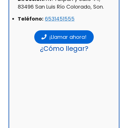
83496 San Luis Río Colorado, Son.
Teléfono:
6531451555
¡Llamar ahora!
¿Cómo llegar?