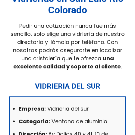
Colorado
Pedir una cotización nunca fue más
sencillo, solo elige una vidriería de nuestro
directorio y llámala por teléfono. Con
nosotros podrás asegurarte en localizar
una cristalería que te ofrezca
una
excelente calidad y soporte al cliente
.
VIDRIERIA DEL SUR
Empresa:
Vidrieria del sur
Categoría:
Ventana de aluminio
Dirección:
Av Dalias 40 y 41, 10 de