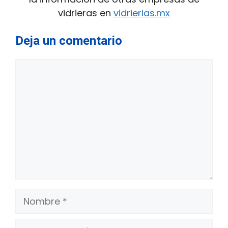
vidrieras en
vidrierias.mx
Deja un comentario
Comentario
Nombre
Correo