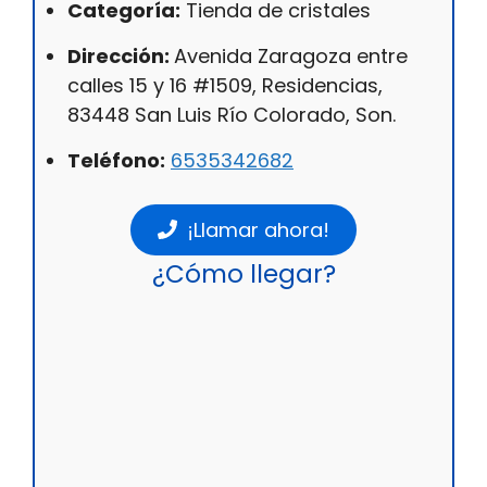
Categoría:
Tienda de cristales
Dirección:
Avenida Zaragoza entre
calles 15 y 16 #1509, Residencias,
83448 San Luis Río Colorado, Son.
Teléfono:
6535342682
¡Llamar ahora!
¿Cómo llegar?