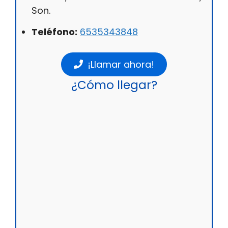
Son.
Teléfono:
6535343848
¡Llamar ahora!
¿Cómo llegar?