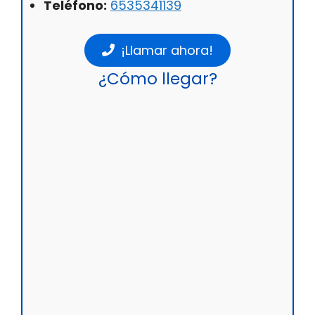
Teléfono:
6535341139
¡Llamar ahora!
¿Cómo llegar?