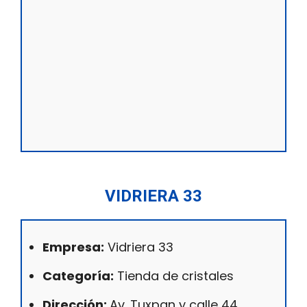
VIDRIERA 33
Empresa:
Vidriera 33
Categoría:
Tienda de cristales
Dirección:
Av. Tuxpan y calle 44,