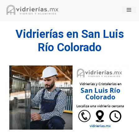
Saltar
Me
al
contenido
Vidrierías en San Luis
Río Colorado