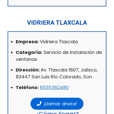
VIDRIERA TLAXCALA
Empresa:
Vidriera Tlaxcala
Categoría:
Servicio de instalación de
ventanas
Dirección:
Av. Tlaxcala 1607, Jalisco,
83447 San Luis Río Colorado, Son.
Teléfono:
6535362480
¡Llamar ahora!
¿Cómo llegar?