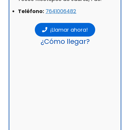
Teléfono:
7641006482
¡Llamar ahora!
¿Cómo llegar?