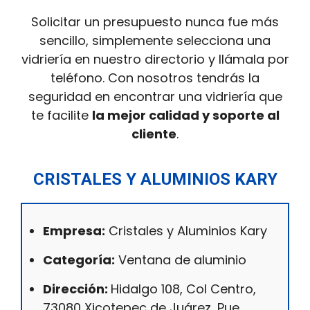
Solicitar un presupuesto nunca fue más
sencillo, simplemente selecciona una
vidriería en nuestro directorio y llámala por
teléfono. Con nosotros tendrás la
seguridad en encontrar una vidriería que
te facilite
la mejor calidad y soporte al
cliente
.
CRISTALES Y ALUMINIOS KARY
Empresa:
Cristales y Aluminios Kary
Categoría:
Ventana de aluminio
Dirección:
Hidalgo 108, Col Centro,
73080 Xicotepec de Juárez, Pue.