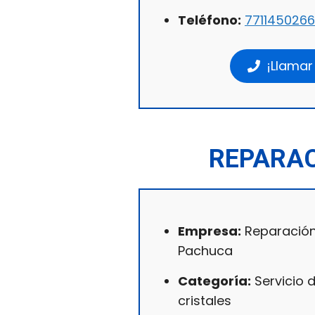
Teléfono:
7711450266
¡Llamar
REPARAC
Empresa:
Reparación
Pachuca
Categoría:
Servicio 
cristales