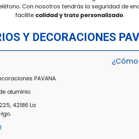
eléfono. Con nosotros tendrás la seguridad de enco
facilite
calidad y trato personalizado
.
RIOS Y DECORACIONES PA
¿Cómo 
Decoraciones PAVANA
e aluminio
 225, 42186 La
 Hgo.
9