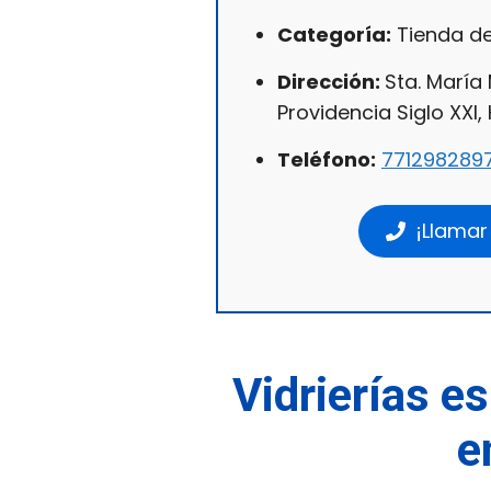
Categoría:
Tienda de
Dirección:
Sta. María
Providencia Siglo XXI,
Teléfono:
771298289
¡Llamar
Vidrierías es
e