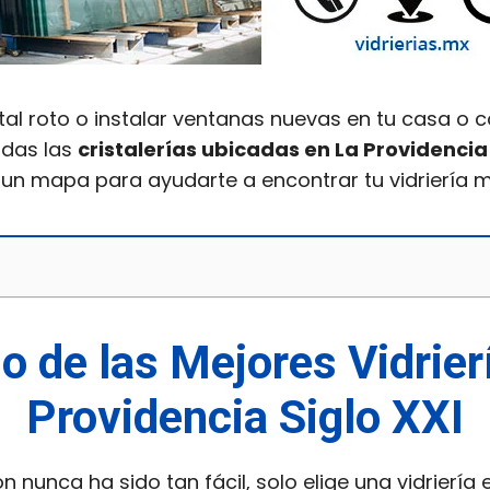
tal roto o instalar ventanas nuevas en tu casa o 
odas las
cristalerías ubicadas en La Providencia 
 un mapa para ayudarte a encontrar tu vidriería 
io de las Mejores Vidrier
Providencia Siglo XXI
ón nunca ha sido tan fácil, solo elige una vidriería 