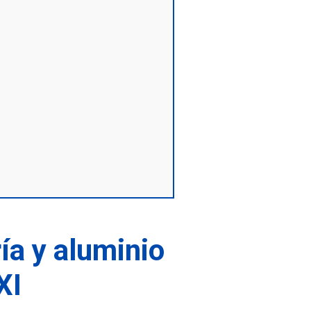
ría y aluminio
XI