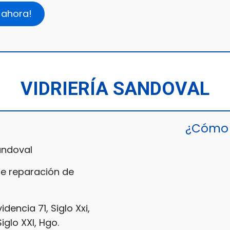
 ahora!
VIDRIERÍA SANDOVAL
¿Cómo 
andoval
de reparación de
idencia 71, Siglo Xxi,
iglo XXI, Hgo.