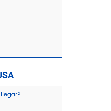
USA
llegar?