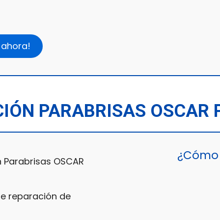
 ahora!
IÓN PARABRISAS OSCAR
¿Cómo 
 Parabrisas OSCAR
de reparación de