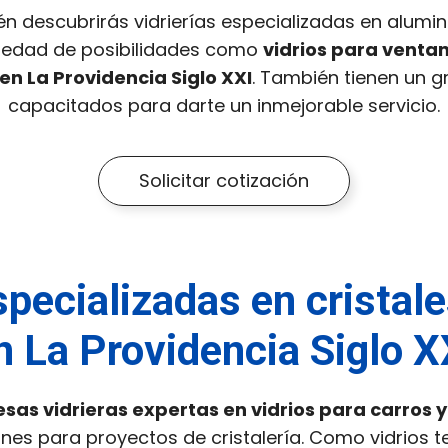
n descubrirás vidrierías especializadas en aluminio
riedad de posibilidades como
vidrios para ventan
 en La Providencia Siglo XXI
. También tienen un 
capacitados para darte un inmejorable servicio.
Solicitar cotización
specializadas en cristal
n La Providencia Siglo X
sas vidrieras expertas en vidrios para carros y
nes para proyectos de cristalería. Como vidrios 