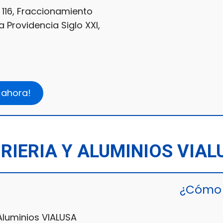
 116, Fraccionamiento
a Providencia Siglo XXI,
 ahora!
DRIERIA Y ALUMINIOS VIAL
¿Cómo 
 Aluminios VIALUSA