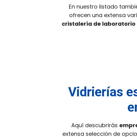
En nuestro listado tambié
ofrecen una extensa va
cristalería de laboratorio
Vidrierías e
e
Aquí descubrirás
empre
extensa selección de opcio