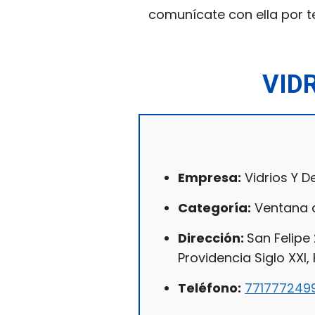
comunícate con ella por t
VID
Empresa:
Vidrios Y 
Categoría:
Ventana d
Dirección:
San Felipe
Providencia Siglo XXI,
Teléfono:
771777249