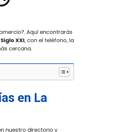
comercio?. Aquí encontrarás
Siglo XXI
, con el teléfono, la
más cercana.
ías en La
en nuestro directorio y