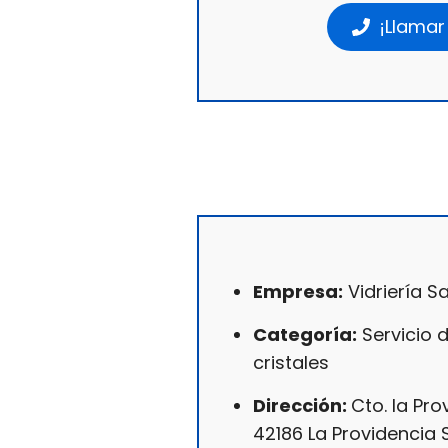
¡Llamar
Empresa:
Vidriería S
Categoría:
Servicio 
cristales
Dirección:
Cto. la Prov
42186 La Providencia S