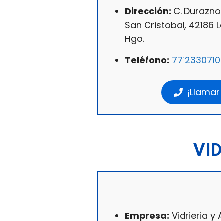
Dirección:
C. Durazno
San Cristobal, 42186 L
Hgo.
Teléfono:
7712330710
¡Llamar
VI
Empresa:
Vidrieria y