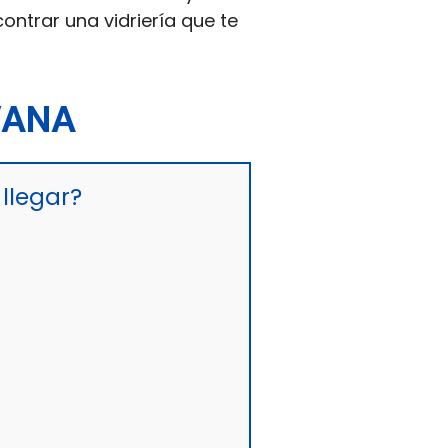
ntrar una vidriería que te
VANA
llegar?