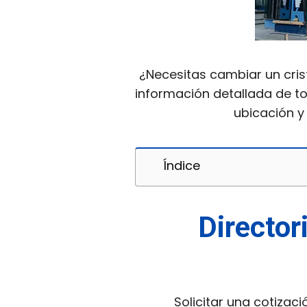
¿Necesitas cambiar un cris
información detallada de t
ubicación y
Índice
Director
Solicitar una cotizaci