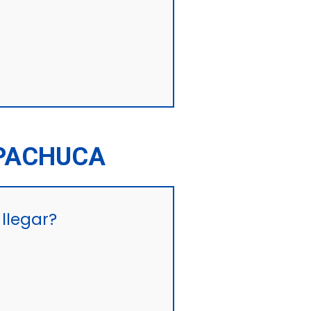
 PACHUCA
llegar?