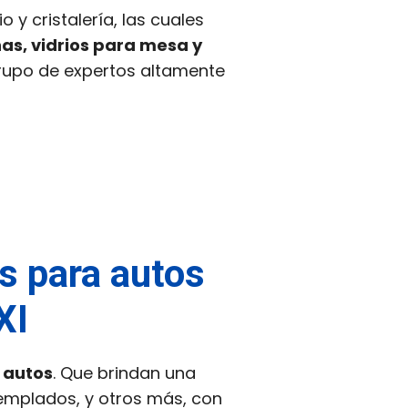
 y cristalería, las cuales
as, vidrios para mesa y
grupo de expertos altamente
es para autos
XI
 autos
. Que brindan una
templados, y otros más, con