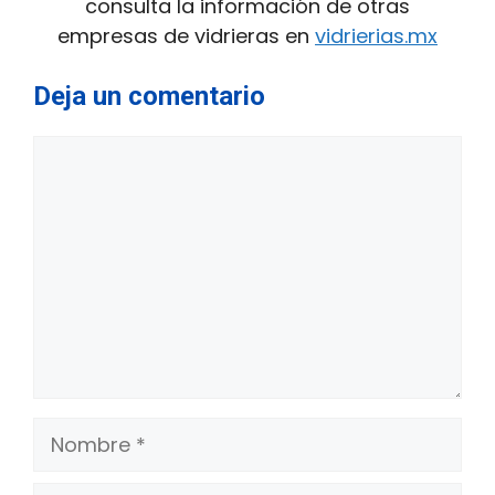
consulta la información de otras
empresas de vidrieras en
vidrierias.mx
Deja un comentario
Comentario
Nombre