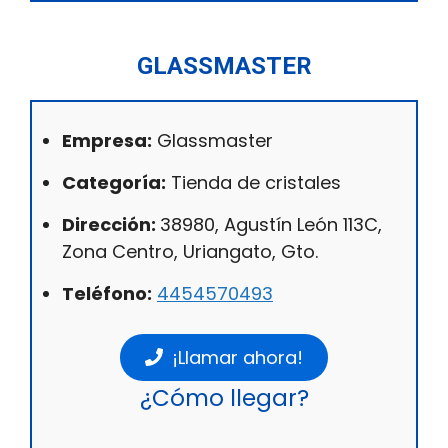
GLASSMASTER
Empresa:
Glassmaster
Categoría:
Tienda de cristales
Dirección:
38980, Agustín León 113C,
Zona Centro, Uriangato, Gto.
Teléfono:
4454570493
¡Llamar ahora!
¿Cómo llegar?