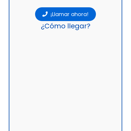
¡Llamar ahora!
¿Cómo llegar?