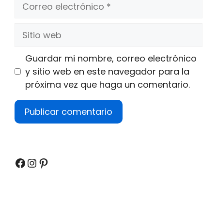
Correo
electrónico
Sitio
web
Guardar mi nombre, correo electrónico
y sitio web en este navegador para la
próxima vez que haga un comentario.
Facebook
Instagram
Pinterest