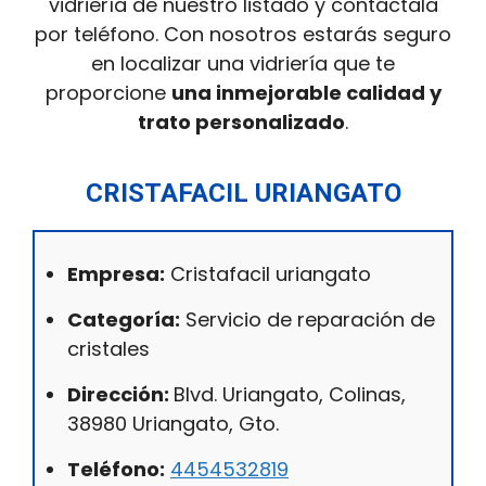
vidriería de nuestro listado y contáctala
por teléfono. Con nosotros estarás seguro
en localizar una vidriería que te
proporcione
una inmejorable calidad y
trato personalizado
.
CRISTAFACIL URIANGATO
Empresa:
Cristafacil uriangato
Categoría:
Servicio de reparación de
cristales
Dirección:
Blvd. Uriangato, Colinas,
38980 Uriangato, Gto.
Teléfono:
4454532819