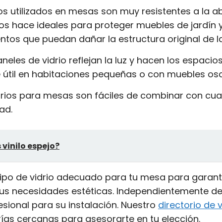
os utilizados en mesas son muy resistentes a la a
los hace ideales para proteger muebles de jardín 
tos que puedan dañar la estructura original de l
neles de vidrio reflejan la luz y hacen los espaci
 útil en habitaciones pequeñas o con muebles osc
drios para mesas son fáciles de combinar con cual
ad.
 vinilo espejo?
 y tipo de vidrio adecuado para tu mesa para garan
us necesidades estéticas. Independientemente del 
sional para su instalación. Nuestro
directorio de v
rías cercanas para asesorarte en tu elección.