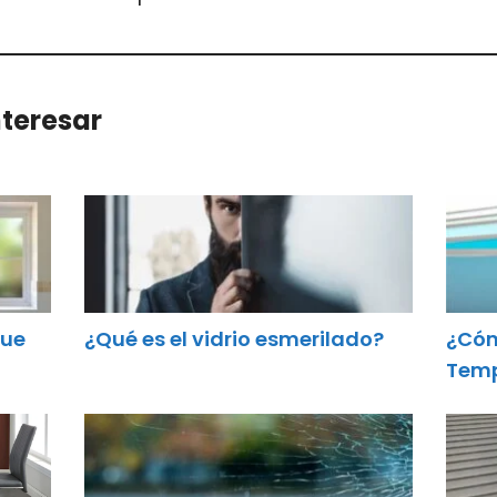
teresar
que
¿Qué es el vidrio esmerilado?
¿Cóm
Tem