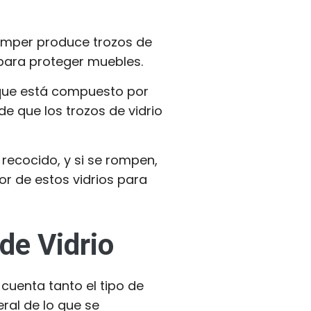
omper produce trozos de
 para proteger muebles.
a que está compuesto por
de que los trozos de vidrio
 recocido, y si se rompen,
r de estos vidrios para
de Vidrio
 cuenta tanto el tipo de
ral de lo que se