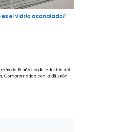
 es el vidrio acanalado?
más de 15 años en la industria del
s. Comprometido con la difusión