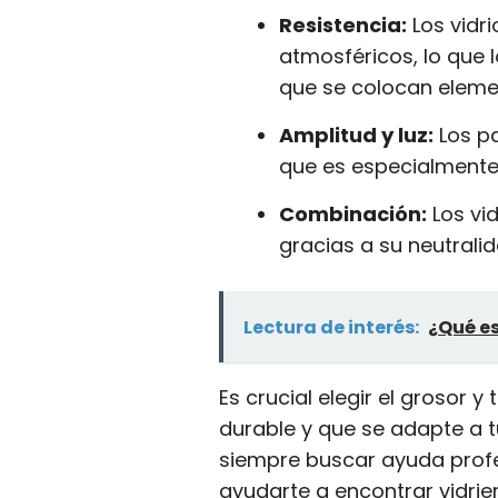
Resistencia:
Los vidri
atmosféricos, lo que 
que se colocan elemen
Amplitud y luz:
Los pa
que es especialmente
Combinación:
Los vi
gracias a su neutralid
Lectura de interés:
¿Qué es
Es crucial elegir el grosor
durable y que se adapte a t
siempre buscar ayuda profe
ayudarte a encontrar vidrie