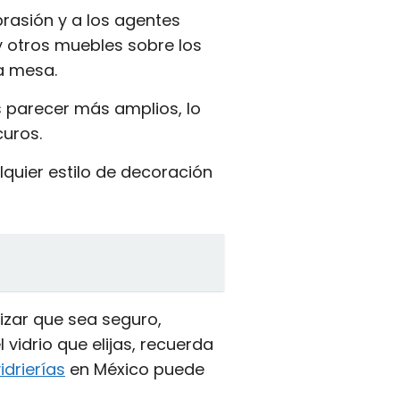
brasión y a los agentes
y otros muebles sobre los
a mesa.
os parecer más amplios, lo
uros.
quier estilo de decoración
tizar que sea seguro,
vidrio que elijas, recuerda
idrierías
en México puede