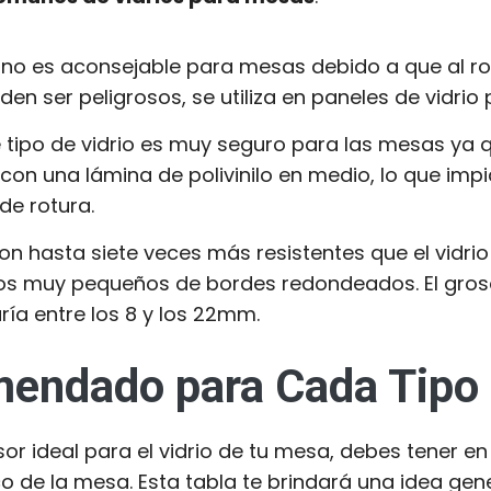
 no es aconsejable para mesas debido a que al r
n ser peligrosos, se utiliza en paneles de vidrio
te tipo de vidrio es muy seguro para las mesas y
con una lámina de polivinilo en medio, lo que impi
de rotura.
Son hasta siete veces más resistentes que el vidrio
zos muy pequeños de bordes redondeados. El groso
ía entre los 8 y los 22mm.
endado para Cada Tipo 
sor ideal para el vidrio de tu mesa, debes tener en
o de la mesa. Esta tabla te brindará una idea gene