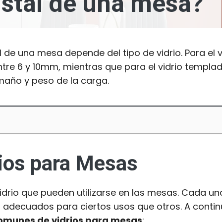
ristal de una mesa?
tal de una mesa depende del tipo de vidrio. Para el 
tre 6 y 10mm, mientras que para el vidrio templad
año y peso de la carga.
rios para Mesas
vidrio que pueden utilizarse en las mesas. Cada un
 adecuados para ciertos usos que otros. A contin
omunes de vidrios para mesas
: