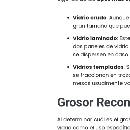
Vidrio crudo
: Aunque
gran tamaño que puede
Vidrio laminado
: Es
dos paneles de vidrio 
se dispersen en caso 
Vidrios templados
: 
se fraccionan en tro
mesas usualmente var
Grosor Recom
Al determinar cuál es el gro
vidrio como el uso específic