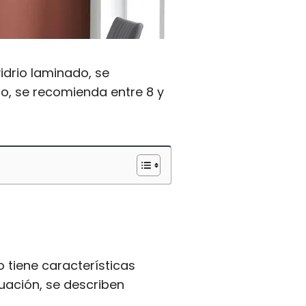
vidrio laminado, se
o, se recomienda entre 8 y
o tiene características
uación, se describen