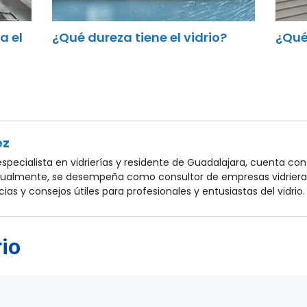
¿Qué dureza tiene el vidrio?
¿Qué
a el
ez
pecialista en vidrierías y residente de Guadalajara, cuenta con 
ctualmente, se desempeña como consultor de empresas vidriera
ias y consejos útiles para profesionales y entusiastas del vidrio.
io