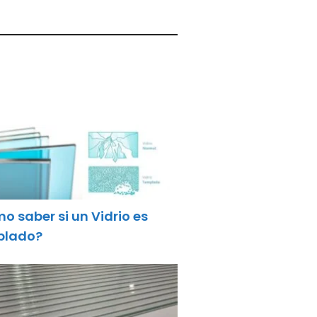
o saber si un Vidrio es
plado?