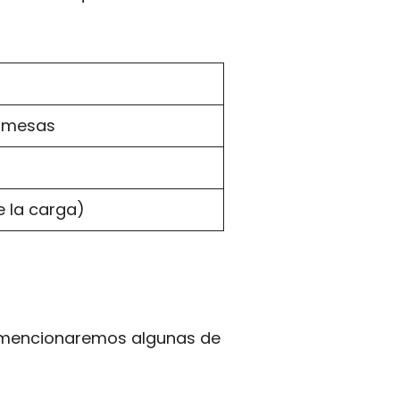
a mesas
 la carga)
ón mencionaremos algunas de