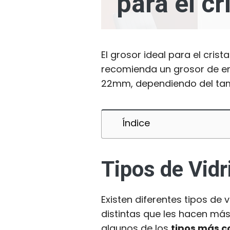
para el c
El grosor ideal para el cris
recomienda un grosor de en
22mm, dependiendo del tam
Índice
Tipos de Vid
Existen diferentes tipos de 
distintas que les hacen más
algunos de los
tipos más c