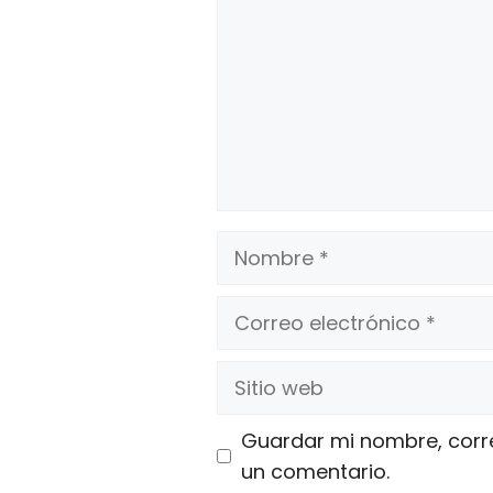
Nombre
Correo
electrónico
Sitio
web
Guardar mi nombre, corre
un comentario.