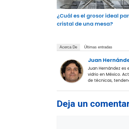
¿Cuál es el grosor ideal par
cristal de una mesa?
Acerca De
Últimas entradas
Juan Hernánd
Juan Hernández es es
vidrio en México. A
de técnicas, tendenc
Deja un comentar
Comentario