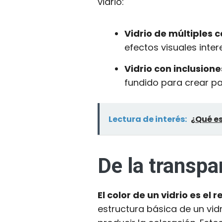
vidrio:
Vidrio de múltiples 
efectos visuales inter
Vidrio con inclusion
fundido para crear pa
Lectura de interés:
¿Qué es
De la transpar
El color de un vidrio es el
estructura básica de un vid