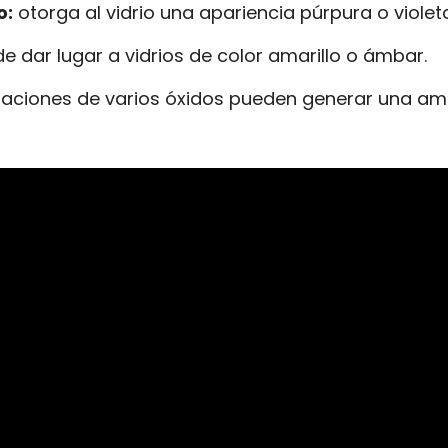
o:
otorga al vidrio una apariencia púrpura o violet
 dar lugar a vidrios de color amarillo o ámbar.
ciones de varios óxidos pueden generar una amp