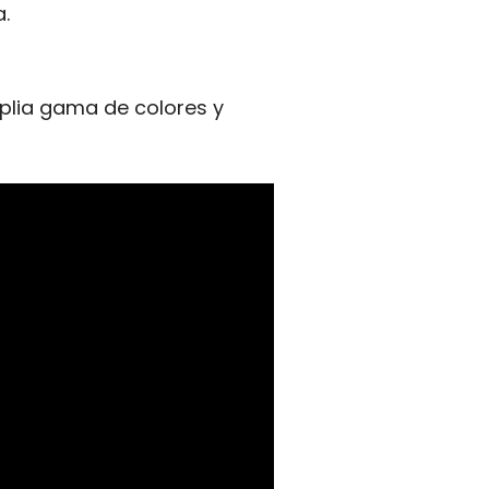
a.
lia gama de colores y