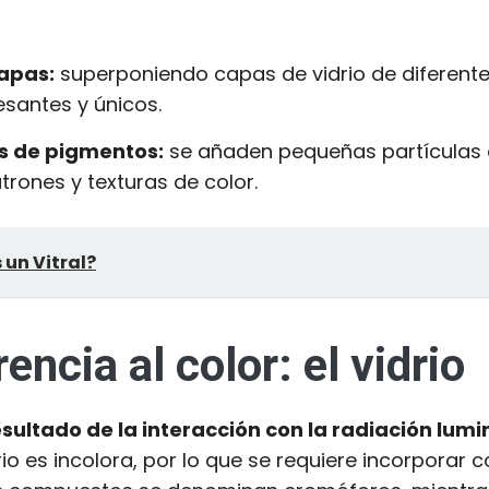
capas:
superponiendo capas de vidrio de diferente
esantes y únicos.
es de pigmentos:
se añaden pequeñas partículas d
trones y texturas de color.
 un Vitral?
encia al color: el vidrio
 resultado de la interacción con la radiación lum
rio es incolora, por lo que se requiere incorpora