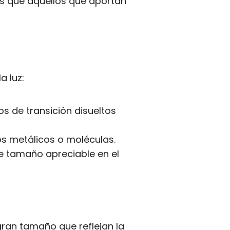
s que aquellos que aportan
a luz:
s de transición disueltos
s metálicos o moléculas.
de tamaño apreciable en el
ran tamaño que reflejan la