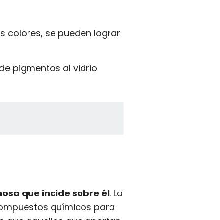
s colores, se pueden lograr
e pigmentos al vidrio
inosa que incide sobre él
. La
r compuestos químicos para