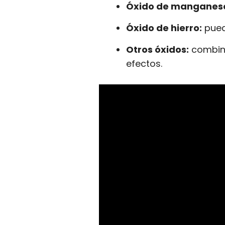
Óxido de manganes
Óxido de hierro:
puede
Otros óxidos:
combina
efectos.