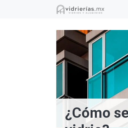
Saltar
al
contenido
¿Cómo se 