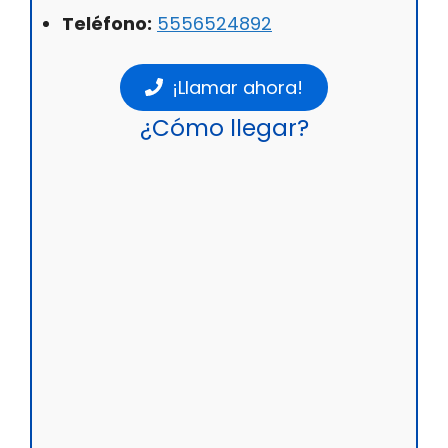
Teléfono:
5556524892
¡Llamar ahora!
¿Cómo llegar?