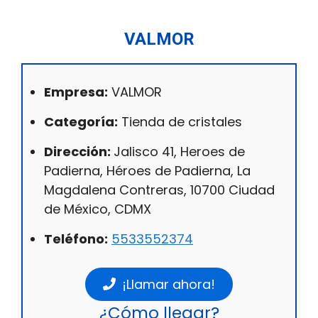
VALMOR
Empresa:
VALMOR
Categoría:
Tienda de cristales
Dirección:
Jalisco 41, Heroes de
Padierna, Héroes de Padierna, La
Magdalena Contreras, 10700 Ciudad
de México, CDMX
Teléfono:
5533552374
¡Llamar ahora!
¿Cómo llegar?