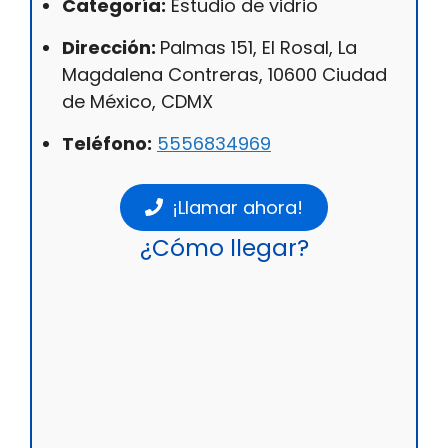
Categoría:
Estudio de vidrio
Dirección:
Palmas 151, El Rosal, La
Magdalena Contreras, 10600 Ciudad
de México, CDMX
Teléfono:
5556834969
¡Llamar ahora!
¿Cómo llegar?