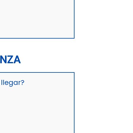
ANZA
llegar?