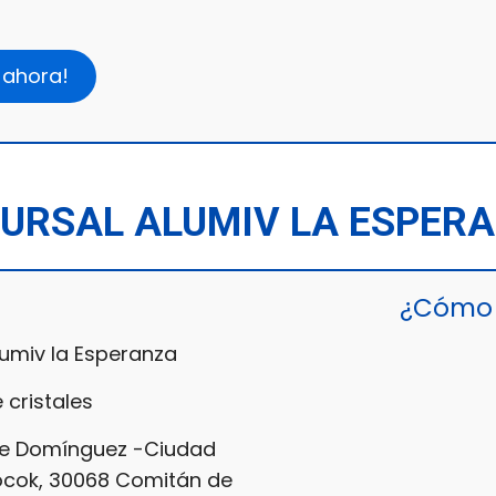
 ahora!
URSAL ALUMIV LA ESPER
¿Cómo 
umiv la Esperanza
 cristales
e Domínguez -Ciudad
ocok, 30068 Comitán de