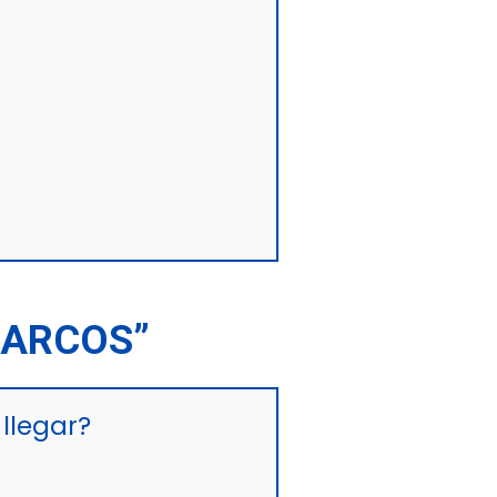
MARCOS”
llegar?