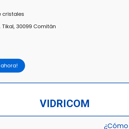
 cristales
 Tikal, 30099 Comitán
 ahora!
VIDRICOM
¿Cómo 