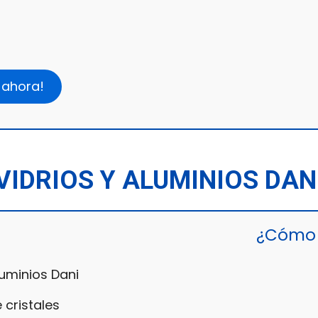
 ahora!
VIDRIOS Y ALUMINIOS DAN
¿Cómo 
luminios Dani
 cristales