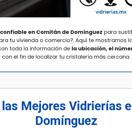
a confiable en Comitán de Domínguez
para sustit
ra tu vivienda o comercio?. Aquí te mostramos l
 con toda la información de
la ubicación, el núm
con el fin de localizar tu cristalería más cercana.
 las Mejores Vidrierías
Domínguez