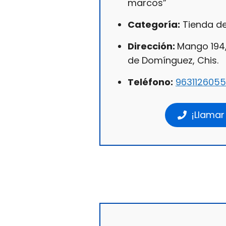
marcos”
Categoría:
Tienda de
Dirección:
Mango 194,
de Domínguez, Chis.
Teléfono:
9631126055
¡Llamar