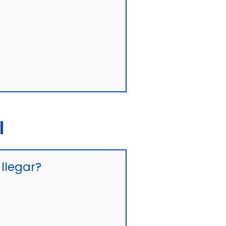
I
llegar?