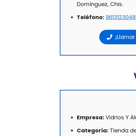
Domínguez, Chis.
Teléfono:
9613123048
¡Llamar
Empresa:
Vidrios Y A
Categoría:
Tienda de