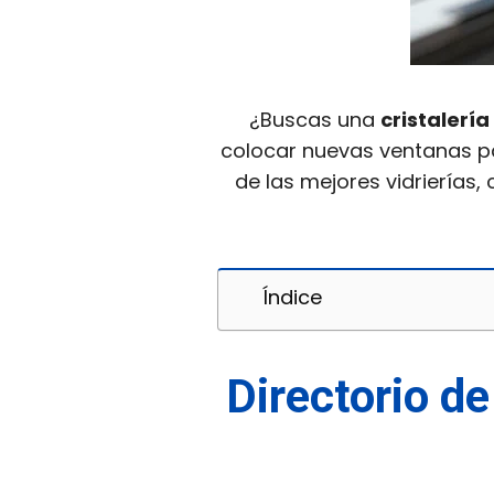
¿Buscas una
cristalerí
colocar nuevas ventanas pa
de las mejores vidrierías,
Índice
Directorio de