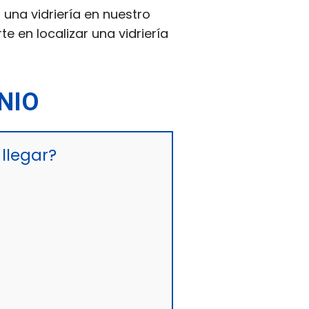
una vidriería en nuestro
e en localizar una vidriería
NIO
llegar?