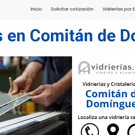
Inicio
Solicitar cotización
Vidrierías por
as en Comitán de 