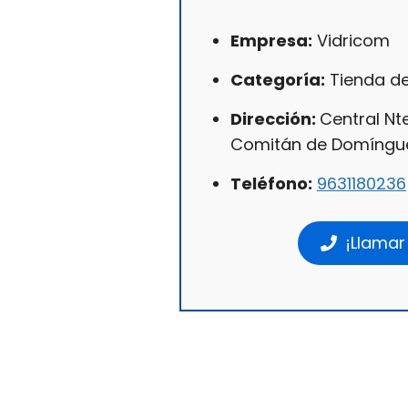
Empresa:
Vidricom
Categoría:
Tienda de
Dirección:
Central Nte
Comitán de Domínguez
Teléfono:
9631180236
¡Llamar