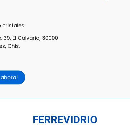
 cristales
. 39, El Calvario, 30000
, Chis.
 ahora!
FERREVIDRIO